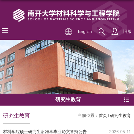
English
旧版
研究生教育
研究生教育
当前位置：
首页
研究生教育
材料学院硕士研究生谢雅卓毕业论文答辩公告
2026-05-11