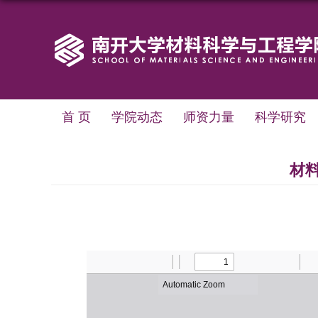
首 页
学院动态
师资力量
科学研究
材