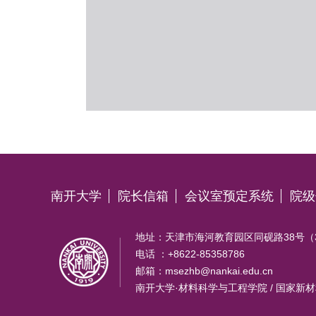
南开大学
院长信箱
会议室预定系统
院级
地址：天津市海河教育园区同砚路38号（30
电话 ：+8622-85358786
邮箱：msezhb@nankai.edu.cn
南开大学·材料科学与工程学院 / 国家新材料