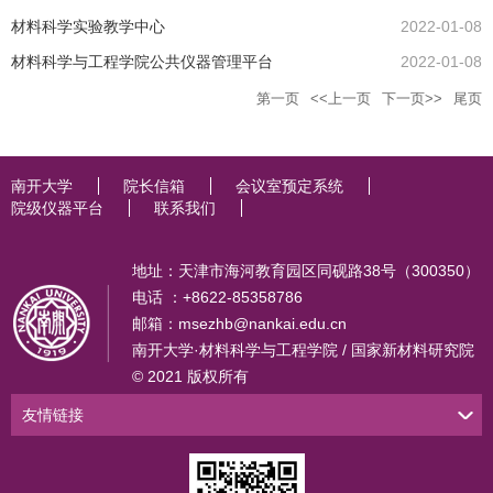
材料科学实验教学中心
2022-01-08
材料科学与工程学院公共仪器管理平台
2022-01-08
第一页
<<上一页
下一页>>
尾页
南开大学
院长信箱
会议室预定系统
院级仪器平台
联系我们
地址：天津市海河教育园区同砚路38号（300350）
电话 ：+8622-85358786
邮箱：msezhb@nankai.edu.cn
南开大学·材料科学与工程学院 / 国家新材料研究院
© 2021 版权所有
友情链接