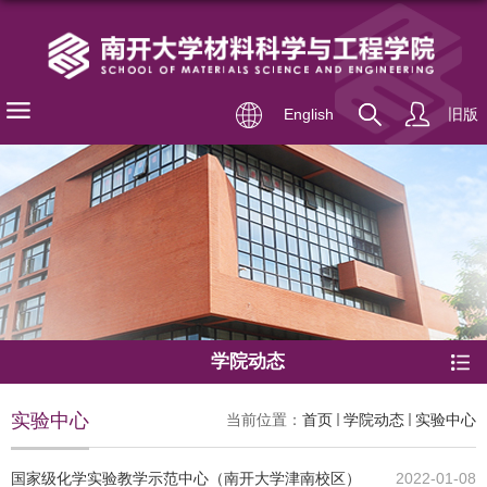
English
旧版
学院动态
实验中心
当前位置：
首页
学院动态
实验中心
国家级化学实验教学示范中心（南开大学津南校区）
2022-01-08