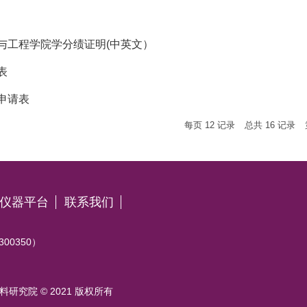
与工程学院学分绩证明(中英文）
表
申请表
每页
12
记录
总共
16
记录
仪器平台
联系我们
0350）
研究院 © 2021 版权所有