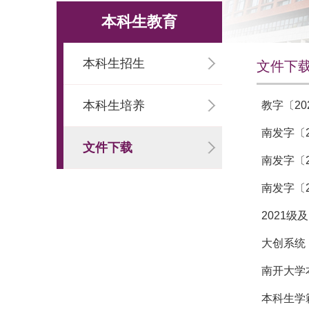
本科生教育
本科生招生
文件下
本科生培养
教字〔2
南发字〔
文件下载
南发字〔
南发字〔
2021
大创系统
南开大学
本科生学