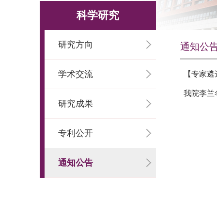
科学研究
研究方向
通知公
学术交流
【专家遴
我院李兰
研究成果
专利公开
通知公告