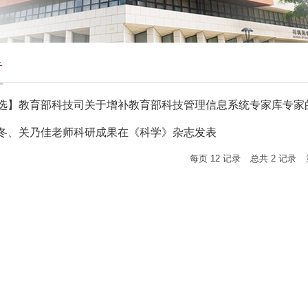
告
选】教育部科技司关于增补教育部科技管理信息系统专家库专家
冬、关乃佳老师科研成果在《科学》杂志发表
每页
12
记录
总共
2
记录