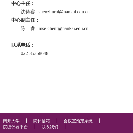
中心主任：
沈铸睿
shenzhurui@nankai.edu.cn
中心副主任：
陈 睿
mse-chenr@nankai.edu.cn
联系电话：
022-85358648
南开大学
院长信箱
会议室预定系统
院级仪器平台
联系我们