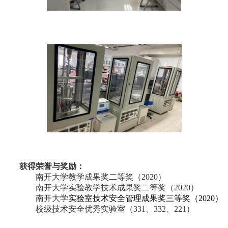
获得荣誉与奖励：
南开大学教学成果奖二等奖（
2020
）
南开大学实验教学技术成果奖二等奖（
2020
）
南开大学
实验室技术安全管理成果奖三等奖（
2020
）
校级技术安全优秀实验室（
331
、
332
、
221
）