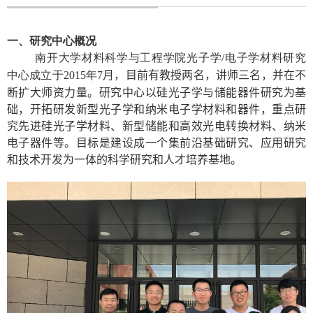
一、研究
中心概况
南开大学材料科学与工程学院光子学
/
电子学材料研究
中心成立于
2015
年
7
月，目前有教授两名，讲师三名，并在不
断扩大师资力量。研究中心以硅光子学与储能器件研究为基
础，开拓研发新型光子学和纳米电子学材料和器件，重点研
究先进硅光子学材料、
新型储能和高效光电转换材料、纳米
电子器件等
。目标是建设成一个集前沿基础研究、应用研究
和技术开发为一体的科学研究和人才培养基地。