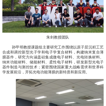
朱剑教授团队
孙甲明教授课题组主要研究工作围绕以原子层沉积工艺
合成和调控新型光子学和电子学复合材料，构建纳米复合薄
膜器件，研究方向涵盖硅集成微电子材料、光电转换材料、
纳米功能材料、储能材料、柔性电子材料，研发新型光电子
器件制造与测控技术；紧密围绕国家重大战略需求和世界科
学发展前沿，开拓光电功能薄膜的新特质和新应用。