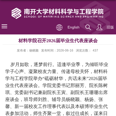
English
旧版
材料学院召开2026届毕业生代表座谈会
发布者：杨晓颖
发布时间：2026-06-16
浏览次数：
437
岁月如歌，逐梦前行。适逢毕业季，为倾听毕业
学子心声、凝聚校友力量、传递母校关怀，材料科
学与工程学院举办“砥砺材华，共话未来”
2026
届毕
业生代表座谈会。学院党委书记邢丽芳、院长陈树
琪、党委副书记兼副院长王寅、副院长王珊珊出席
座谈会，班导师刘胜、辅导员杨晓颖、杨扬、张
馨、新一届校友工作理事代表以及本硕博毕业生代
表参加活动，师生齐聚一堂，叙过往成长，谋来日