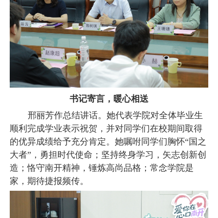
书记寄言，暖心相送
邢丽芳作总结讲话。她代表学院对全体毕业生
顺利完成学业表示祝贺，并对同学们在校期间取得
的优异成绩给予充分肯定。她嘱咐同学们胸怀“国之
大者”，勇担时代使命；坚持终身学习，矢志创新创
造；恪守南开精神，锤炼高尚品格；常念学院是
家，期待捷报频传。