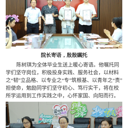
院长寄语，殷殷嘱托
陈树琪为全体毕业生送上暖心寄语。他嘱托
同
学们坚守岗位，积极投身实践、服务社会，以材料
之“韧”立品格、以专业之“专”筑根基、以青年之“责”
担使命，
勉励同学们坚守初心、笃行实干，将在校
所学运用到工作实践之中，心怀家国、向阳而行。