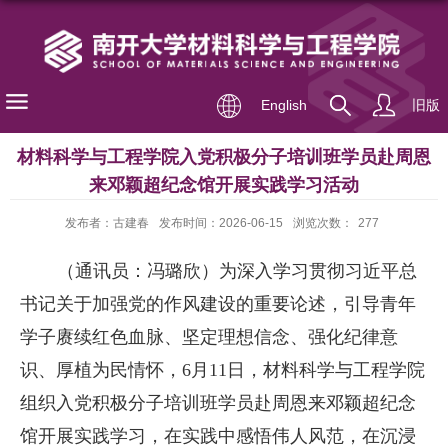
English
旧版
材料科学与工程学院入党积极分子培训班学员赴周恩
来邓颖超纪念馆开展实践学习活动
发布者：古建春
发布时间：2026-06-15
浏览次数：
277
（
通讯员：
冯璐欣
）
为深入学习贯彻习近平总
书记关于加强党的作风建设的重要论述，引导青年
学子赓续红色血脉、坚定理想信念、强化纪律意
识、厚植为民情怀，
6月11日，材料科学与工程学院
组织入党积极分子培训班学员赴周恩来邓颖超纪念
馆开展实践学习，在
实践
中感悟伟人风范，在沉浸