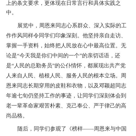
上的
条
文要求，更体现在日常言行和具体实践之
中。
展览中，周恩来同志心系群众、深入实际的工
作作风同样令同学们印象深刻。他坚持亲自走访、
掌握一手资料，始终把人民放在心中最高位置。无
论是
“今天我是你们中间的一个”的亲切话语，还
是“人民的总勤务员”的公仆情怀，都展现出共产党
人来自人民、植根人民、服务人民的根本立场。周
恩来同志长期穿用的皮鞋和衣物，以及邓颖超同志
年逾七旬仍坚持工作的事迹，让同学们深刻体会到
老一辈革命家艰苦朴素、克己奉公、严于律己的高
尚品格。
随后，同学们参观了《榜样
——周恩来与中国