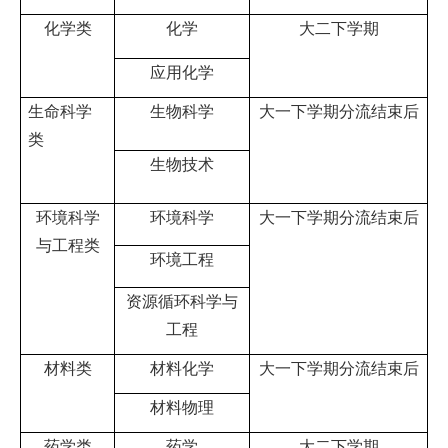
化学类
化学
大二下学期
应用化学
生命科学
生物科学
大一下学期分流结束后
类
生物技术
环境科学
环境科学
大一下学期分流结束后
与工程类
环境工程
资源循环科学与
工程
材料类
材料化学
大一下学期分流结束后
材料物理
药学类
药学
大二下学期