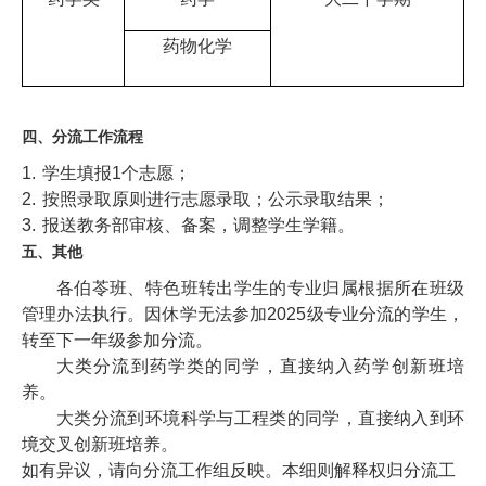
药物化学
四、分流工作流程
1.
学生填报
1
个志愿；
2.
按照录取原则进行志愿录取；公示录取结果；
3.
报送教务部审核、备案，调整学生学籍。
五、其他
各伯苓班、特色班转出学生的专业归属根据所在班级
管理办法执行。因休学无法参加
2025
级专业分流的学生，
转至下一年级参加分流。
大类分流到药学类的同学，直接纳入药学创新班培
养。
大类分流到环境科学与工程类的同学，直接纳入到环
境交叉创新班培养。
如有异议，请向分流工作组反映。本细则解释权归分流工