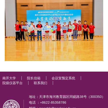
南开大学
院长信箱
会议室预定系统
院级仪器平台
联系我们
地址：天津市海河教育园区同砚路38号（300350）
电话 ：+8622-85358786