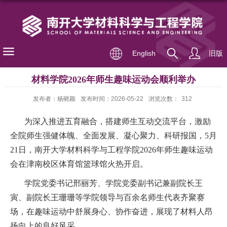
English
旧版
材料学院2026年师生趣味运动会顺利举办
发布者：杨晓颖
发布时间：2026-05-22
浏览次数：
312
为深入推进五育融合，搭建师生互动交流平台，激励
全院师生强健体魄、全面发展、凝心聚力、科研报国，
5
月
21
日，南开大学材料科学与工程学院
2026
年师生趣味运动
会在津南校区体育馆篮球馆火热开启。
学院党委书记邢丽芳、学院党委副书记兼副院长王
寅、副院长王珊珊等学院领导与百余名师生代表齐聚赛
场，在趣味运动中舒展身心、协作奋进，展现了材料人昂
扬向上的良好风采。