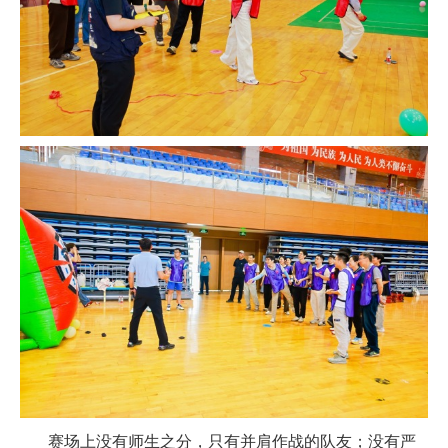
赛场上没有师生之分，只有并肩作战的队友；没有严