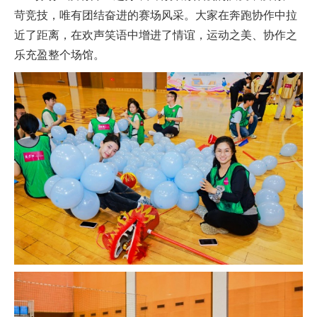
苛竞技，唯有团结奋进的赛场风采。大家在奔跑协作中拉
近了距离，在欢声笑语中增进了情谊，运动之美、协作之
乐充盈整个场馆。