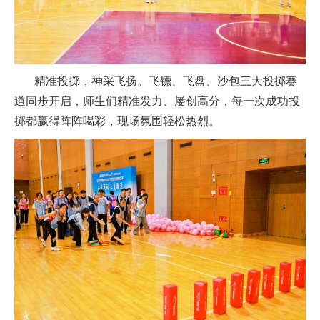
精准投掷，神采飞扬。飞镖、飞盘、沙包三大投掷赛
道同步开启，师生们精准发力、屡创高分，每一次成功投
掷都赢得阵阵喝彩，现场氛围轻松热烈。