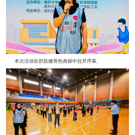
本次活动在舒筋健骨热身操中拉开序幕。