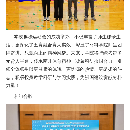
本次趣味运动会的成功举办，不仅丰富了师生课余生
活，更深化了五育融合育人实效，彰显了材料学院师生团
结奋进、乐观向上的精神风貌。未来，学院将持续搭建多
元育人平台，传承南开体育精神，凝聚科研报国合力，引
领全体师生以更健康的体魄、更饱满的热情、更昂扬的斗
志，积极投身教学科研与学习实践，为强国建设贡献材料
力量！
各组合影