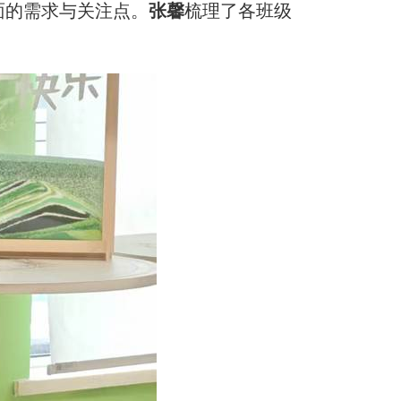
面的需求与关注点
。
张馨
梳理了各班级