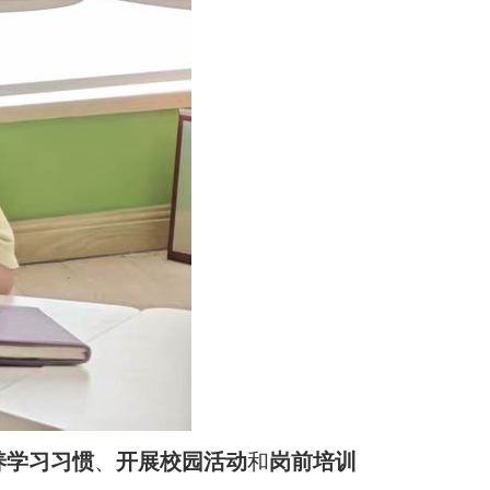
养
学习习惯
、
开展校园活动
和
岗前培训