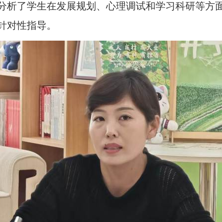
分析了学生在
发展规划
、心理
调试和学习科研
等方
针对性指导
。