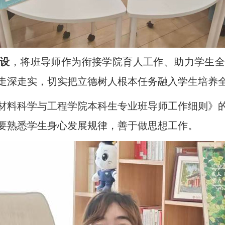
设
，将班导师作为衔接学院育人工作、助力学生全
走深走实，切实把立德树人根本任务融入学生培养
材料科学与工程学院本科生专业班导师工作细则》
要熟悉学生身心发展规律，善于做思想工作。