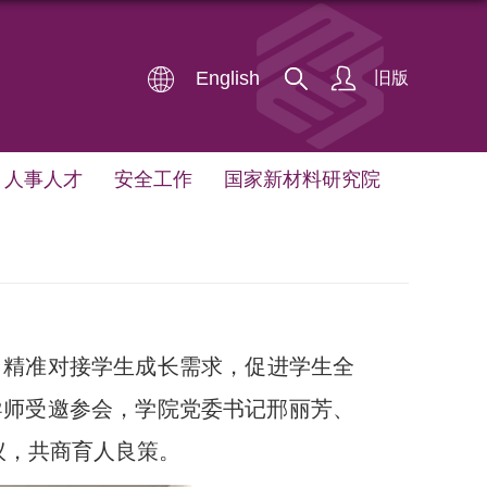
English
旧版
人事人才
安全工作
国家新材料研究院
，
精准对接学生成长需求，
促进学生全
导师受邀参会，学院党委书记邢丽芳、
议，共商育人良策。