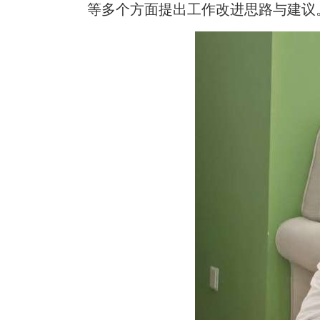
等
多个方面
提出
工作
改进思路
与建议