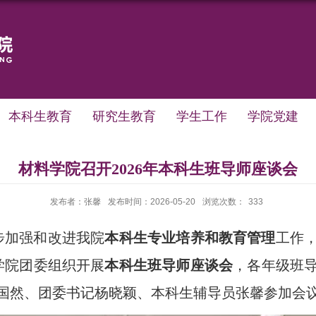
本科生教育
研究生教育
学生工作
学院党建
材料学院召开2026年本科生班导师座谈会
发布者：张馨
发布时间：2026-05-20
浏览次数：
333
步加强和改进我院
本科生专业培养和教育管理
工作
学院
团委
组织
开展
本科生班导师座谈会
，
各年级班
国然
、团委书记杨晓颖、本科生辅导员张馨参加
会