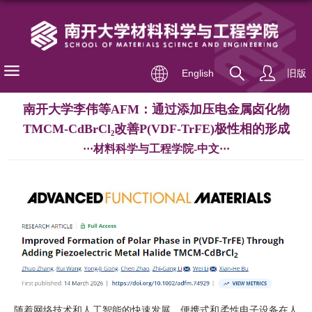
English
旧版
南开大学李伟等AFM：通过添加压电金属卤化物
TMCM-CdBrCl₂改善P(VDF-TrFE)极性相的形成
···材料科学与工程学院-中文···
随着网络技术和人工智能的快速发展，便携式和柔性电子设备在人