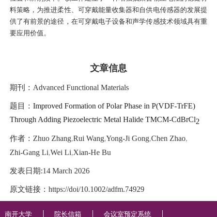
料策略，为推进柔性、可穿戴能量收集器和自供电传感器的发展提
供了有前景的途径，在可穿戴电子设备和声学传感技术领域具有重
要应用价值。
文章信息
期刊：
Advanced Functional Materials
题目：
Improved Formation of Polar Phase in P(VDF-TrFE)
Through Adding Piezoelectric Metal Halide TMCM-CdBrCl
2
作者：
Zhuo Zhang
,
Rui Wang
,
Yong-Ji Gong
,
Chen Zhao
,
Zhi-Gang Li
,
Wei Li
,
Xian-He Bu
发表日期
:
14 March 2026
原文链接：
https://doi/10.1002/adfm.74929
南开大学
院长信箱
会议室预定系统