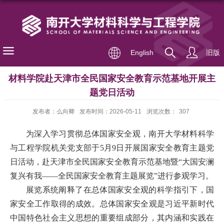
English
旧版
材料学院赴天津市全民国家安全教育示范基地开展主
题党日活动
发布者：么向卿
发布时间：2026-05-11
浏览次数：
307
为深入学习贯彻总体国家安全观，
南开大学材料科学
与工程学院机关党支部
于
5月9日
开展
国家安全教育
主题党
日活动，
赴天津市全民国家安全教育示范基地暨
“大国安澜
复兴有我——全民国家安全教育主题展览”进行参观学习。
展览系统阐释了在总体国家安全观的科学指引下，国
家安全工作取得的成效。总体国家安全观是习近平新时代
中国特色社会主义思想的重要组成部分，其内涵和实践在