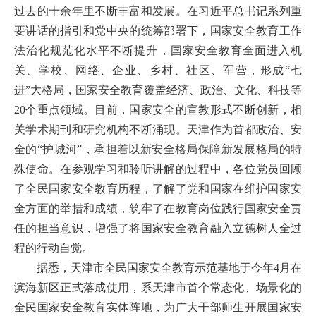
过去的十余年里不断丰富和发展。在习近平总书记系列重
要讲话的指引和党中央的统筹部署下，国家安全教育工作
法治化规范化水平不断提升，国家安全教育全面进入机
关、学校、网络、企业、乡村、社区、军营，形成
“七
进”大格局，国家安全
教育
覆盖经济、政治、文化、科技等
20个重点领域。目前，国家安全的宣教形式不断创新，相
关学术期刊和研究机构不断涌现。天津作为首都政治、安
全的“护城河”，承担着以新安全格局保障新发展格局的特
殊使命。在参观学习和聆听讲解的过程中，各位党员回顾
了全民国家安全教育历程，了解了党和国家在维护国家安
全方面的举措和成绩，筑牢了在教育岗位践行国家安全责
任的担当意识，增强了将国家安全教育融入立德树人全过
程的行动自觉。
据悉，天津市全民国家安全教育示范基地于今年
4月在
滨海新区正式落成使用，系天津市首个常态化、场景化的
全民国家安全教育实体阵地，为广大干部师生开展国家安