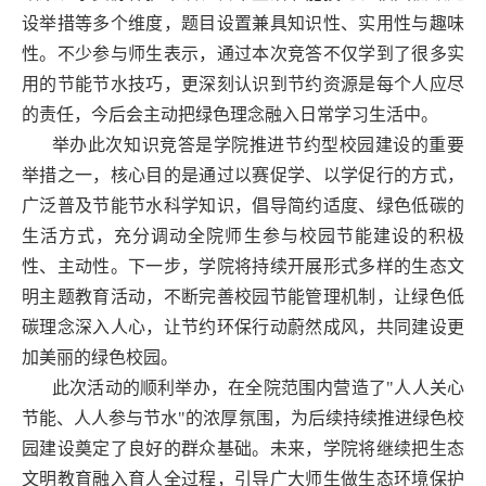
设举措等多个维度，题目设置兼具知识性、实用性与趣味
性。不少参与师生表示，通过本次竞答不仅学到了很多实
用的节能节水技巧，更深刻认识到节约资源是每个人应尽
的责任，今后会主动把绿色理念融入日常学习生活中。
举办此次知识竞答是学院推进节约型校园建设的重要
举措之一，核心目的是通过以赛促学、以学促行的方式，
广泛普及节能节水科学知识，倡导简约适度、绿色低碳的
生活方式，充分调动全院师生参与校园节能建设的积极
性、主动性。下一步，学院将持续开展形式多样的生态文
明主题教育活动，不断完善校园节能管理机制，让绿色低
碳理念深入人心，让节约环保行动蔚然成风，共同建设更
加美丽的绿色校园。
此次活动的顺利举办，在全院范围内营造了
"
人人关心
节能、人人参与节水
"
的浓厚氛围，为后续持续推进绿色校
园建设奠定了良好的群众基础。未来，学院将继续把生态
文明教育融入育人全过程，引导广大师生做生态环境保护