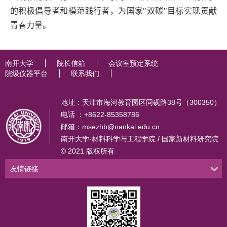
的积极倡导者和模范践行者，为国家
"
双碳
"
目标实现贡献
青春力量。
南开大学
院长信箱
会议室预定系统
院级仪器平台
联系我们
地址：天津市海河教育园区同砚路38号（300350）
电话 ：+8622-85358786
邮箱：msezhb@nankai.edu.cn
南开大学·材料科学与工程学院 / 国家新材料研究院
© 2021 版权所有
友情链接