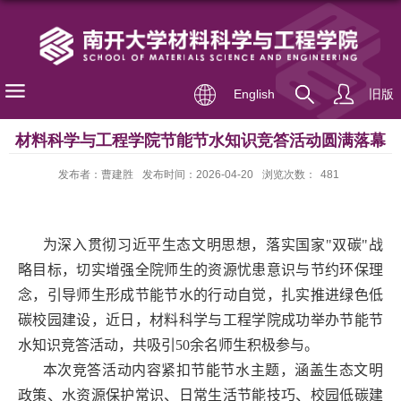
English
旧版
材料科学与工程学院节能节水知识竞答活动圆满落幕
发布者：曹建胜
发布时间：2026-04-20
浏览次数：
481
为深入贯彻习近平生态文明思想，落实国家
"
双碳
"
战
略目标，切实增强全院师生的资源忧患意识与节约环保理
念，引导师生形成节能节水的行动自觉，扎实推进绿色低
碳校园建设，近日，材料科学与工程学院成功举办节能节
水知识竞答活动，共吸引
50
余名师生积极参与。
本次竞答活动内容紧扣节能节水主题，涵盖生态文明
政策、水资源保护常识、日常生活节能技巧、校园低碳建