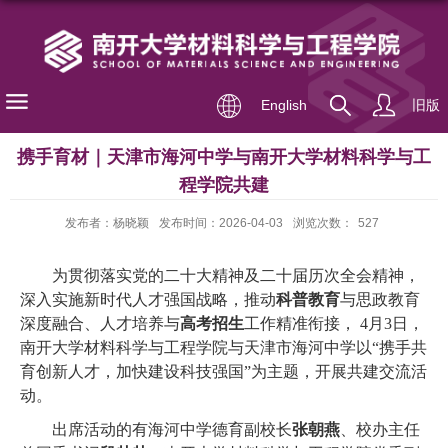
English
旧版
携手育材｜天津市海河中学与南开大学材料科学与工
程学院共建
发布者：杨晓颖
发布时间：2026-04-03
浏览次数：
527
为贯彻落实党的二十大精神及二十届历次全会精神，
深入实施新时代人才强国战略，推动
科普教育
与思政教育
深度融合、人才培养与
高考招生
工作精准衔接，
4
月
3
日，
南开大学材料科学与工程学院与天津市海河中学以
“
携手共
育创新人才，加快建设科技强国
”
为主题，开展共建交流活
动。
出席活动的有海河中学德育副校长
张朝燕
、校办主任