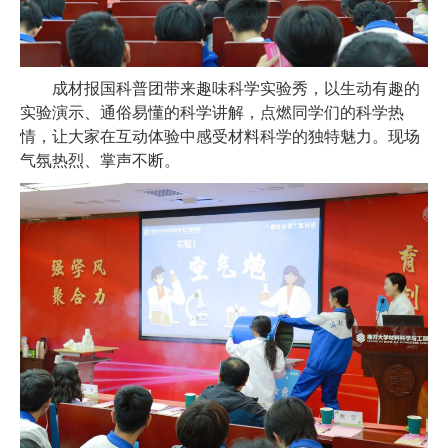
成材报国科普团带来趣味科学实验秀，以生动有趣的
实验演示、通俗易懂的科学讲解，点燃同学们的科学热
情，让大家在互动体验中感受材料科学的独特魅力。现场
气氛热烈、掌声不断。