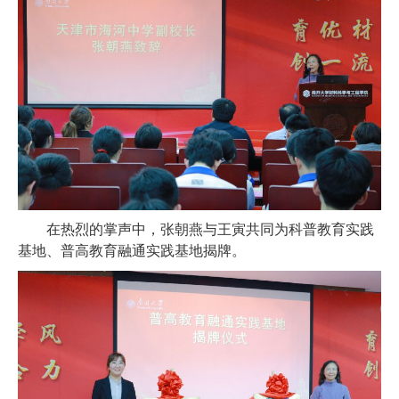
在热烈的掌声中，张朝燕与王寅共同为科普教育实践
基地、普高教育融通实践基地揭牌。