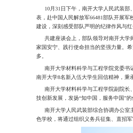
10
月
31
日下午，南开大学人民武装部
表，赴中国人民解放军
66481
部队开展军
建设，深刻感受部队严明的纪律作风与红
共建座谈会上，部队领导对南开大学
家国安宁、践行使命担当的坚强力量。希
多。
南开大学材料科学与工程学院党委书
南开大学
8
名新入伍大学生回信精神，秉
南开大学材料科学与工程学院副院长、
技创新发展，发扬“知中国，服务中国”
南开大学人民武装部综合协调办公室
色学校，将通过组织义务兵征集、直招军