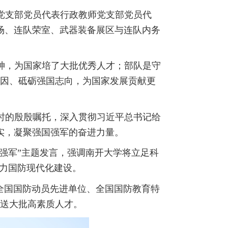
党支部党员代表行政教师党支部党员代
场、连队荣室、武器装备展区与连队内务
神，为国家培了大批优秀人才；部队是守
因、砥砺强国志向，为国家发展贡献更
时的殷殷嘱托，深入贯彻习近平总书记给
实，凝聚强国强军的奋进力量。
强军”主题发言，强调南开大学将立足科
助力国防现代化建设。
全国国防动员先进单位、全国国防教育特
送大批高素质人才。