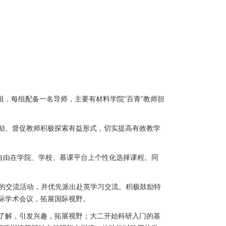
组，每组配备一名导师，主要有材料学院
“
百青
”
教师担
励、督促教师积极探索有益形式，切实提高有效教学
自由在学院、学校、慕课平台上个性化选择课程。同
的交流活动，并优先派出赴英学习交流。积极鼓励特
际学术会议，拓展国际视野。
了解，引发兴趣，拓展视野；大二开始科研入门的基