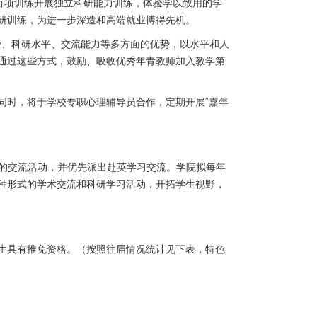
百项训练开展独立科研能力训练，体验学以致用的学
研训练，为进一步深造和高端就业博得先机。
野、科研水平、交流能力等多方面的优势，以水平和人
通过这些方式，鼓励、吸收优秀年青教师加入教学第
同时，将于学校专职心理辅导员合作，定期开展
“
嘉年
的交流活动，并优先派出赴英学习交流。学院拟每年
种形式的学术交流和科研学习活动，开拓学生视野，
生具有推免资格。（按照往届情况统计见下表，特色