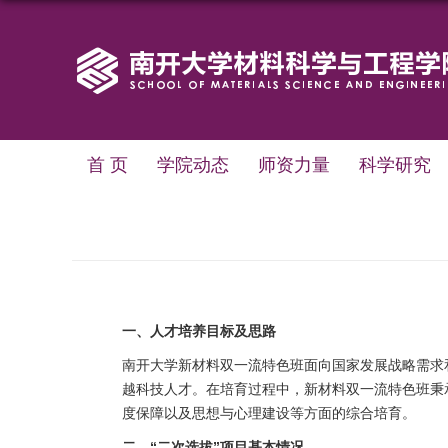
首 页
学院动态
师资力量
科学研究
一、人才培养目标及思路
南开大学新材料双一流特色班面向国家发展战略需求
越科技人才。在培育过程中，新材料双一流特色班秉
度保障以及思想与心理建设等方面的综合培育。
二、
“
二次选拔
”
项目基本情况