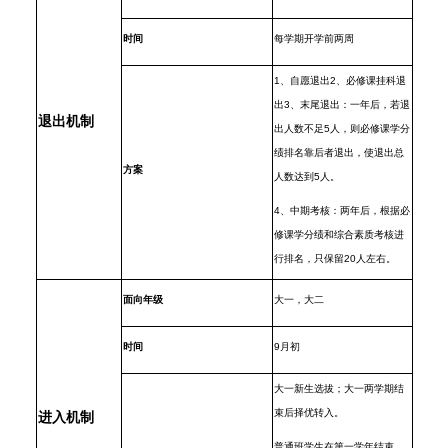
时间
每学期开学前两周
1
、自愿退出
2
、必修课挂科退
出
3
、末尾退出：一年后，若退
退出机制
出人数不足
5
人，则必修课学分
绩排名靠后者退出，使退出总
方案
人数达到
5
人。
4
、中期考核：两年后，根据必
修课学分绩和综合素质考核进
行排名，只保留
20
人左右。
面向年级
大一，大二
时间
9
月初
大一新生选拔；大一两学期结
束后择优转入。
进入机制
普通班学生在第一学年结束