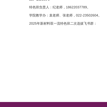
特色班负责人：纪老师，
18622037789
。
学院教学办：袁老师、张老师，
022-23502604
。
2025
年新材料双一流特色班二次选拔飞书群：