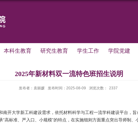
本科生教育
研究生教育
学生工作
学院党建
2025年新材料双一流特色班招生说明
发布者：袁丽媛
发布时间：2025-08-09
浏览次数：
2337
和南开大学新工科建设需求，依托材料科学与工程一流学科建设平台，旨
承“高标准、严入口、小规模”的特点，在实施细则方面重点突出导师制、