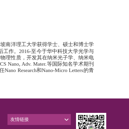
加坡南洋理工大学获得学士、硕士和博士学
后工作。2016-至今于华中科技大学光学与
等物理性质，开发其在纳米光子学、纳米电
., ACS Nano, Adv. Mater.等国际知名学术期刊
search和Nano-Micro Letters的青
友情链接