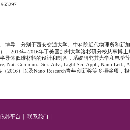
965297
、博导。分别于西安交通大学、中科院近代物理所和新
）。2013年-2016年于美国加州大学洛杉矶分校从事博士
半导体低维材料的设计和制备，系统研究其光学和电学
mun., Sci. Adv., Light Sci. Appl., Nano Lett
6）以及Nano Research青年创新奖等多项奖项，担任Nano Re
仪器平台
联系我们