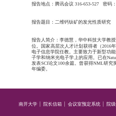
报告地点：
腾讯会议 316-653-527 密码：
报告题目
：
二维钙钛矿的发光性质研究
报告人简介：
李德慧，华中科技大学教授
位。国家高层次人才计划获得者（2016年
电子信息学院任教。主要致力于新型功能
子学和纳米光电子学上的应用。已在Nature, Nat. Com
发表SCI论文100余篇。曾获得NML研究奖（201
年编委。
南开大学
院长信箱
会议室预定系统
院级