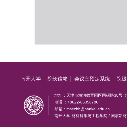
南开大学
院长信箱
会议室预定系统
院级
地址：天津市海河教育园区同砚路38号（30
电话 ：+8622-85358786
邮箱：msezhb@nankai.edu.cn
南开大学·材料科学与工程学院 / 国家新材料