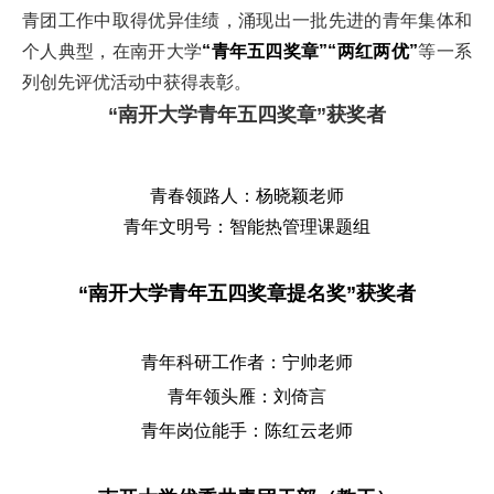
青团工作中取得优异佳绩，涌现出一批先进的青年集体和
个人典型，在南开大学
“青年五四奖章”“两红两优”
等一系
列创先评优活动中获得表彰。
“南开大学青年五四奖章”
获奖者
青春领路人：杨晓颖老师
青年文明号：智能热管理课题组
“南开大学青年五四奖章提名奖”获奖者
青年科研工作者：宁帅老师
青年领头雁：刘倚言
青年岗位能手：陈红云老师