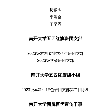
房默函
李洪金
于雯霞
南开大学五四红旗班团支部
2023级材料专业本科生班团支部
2023级学硕班团支部
南开大学五四红旗团小组
2023级本科生特色班团支部第二团小组
南开大学团属百优宣传干事