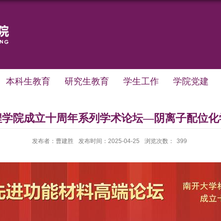
本科生教育
研究生教育
学生工作
学院党建
程学院成立十周年系列学术论坛—阴离子配位化
发布者：曹建胜
发布时间：2025-04-25
浏览次数：
399