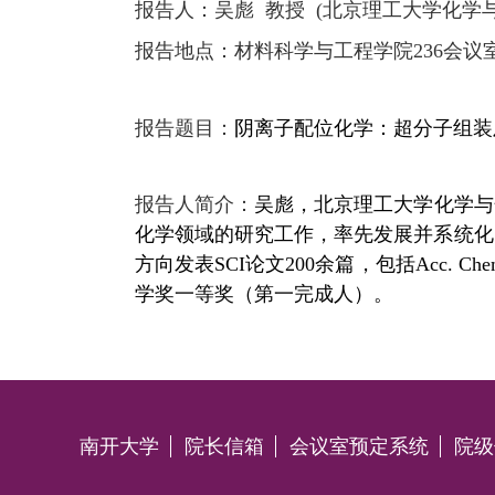
报告人：吴彪 教授
(北京理工大学化学
报告地点：材料科学与工程学院236
会议
报告题目：
阴离子配位化学：超分子组装
报告人简介：
吴彪，北京理工大学
化学与
化学领域的研究工作，率先发展并系统化
方向发表SCI
论文
200
余篇，包括
Acc. Che
学奖一等奖（第一完成人）。
南开大学
院长信箱
会议室预定系统
院级