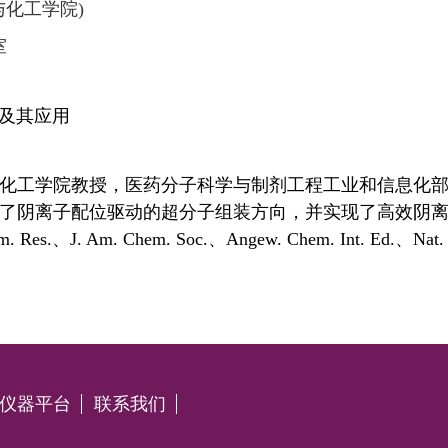
与化工学院)
室
及其应用
化工学院
教授，
医药分子科学与制剂工程工业和信息化
了阴离子配位驱动的超分子组装方向，
并实现了高效阴
m. Res.
、
J. Am. Chem. Soc.
、
Angew. Chem. Int. Ed.
、
Nat
仪器平台
联系我们