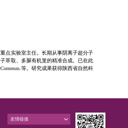
部重点实验室主任。长期从事阴离子超分子
离子萃取、多脲有机笼的精准合成。已
在此
. Commun.
等。研究成果获得陕西省自然科
友情链接