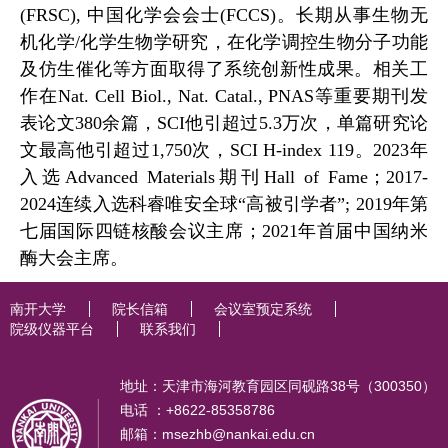
(FRSC),
中国化学会会士
(FCCS)
。长期从事生物无
机化学
/
化学生物学研究，在化学调控生物分子功能
及仿生催化等方面取得了系统创新性成果。相关工
作在
Nat. Cell Biol., Nat. Catal., PNAS
等重要期刊发
表论文
380
余篇，
SCI
他引超过
5.
3
万次，单篇研究论
文最高他引超过1,7
5
0
次，
SCI H-index 11
9
。2023
年
入选
Advanced Materials
期刊
Hall of Fame
；
2017-
2024
连续入选科睿唯安全球
“
高被引学者
”; 2019
年第
七届国际四链核酸会议主席；
2021
年首届中国纳米
酶大会主席。
南开大学
院长信箱
会议室预定系统
院级仪器平台
联系我们
地址：天津市海河教育园区同砚路38号（300350）
电话 ：+8622-85358786
邮箱：msezhb@nankai.edu.cn