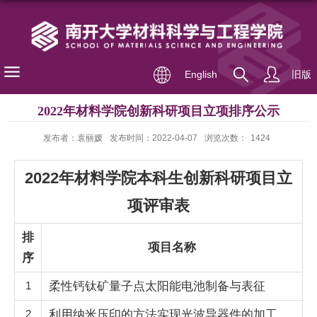
English
旧版
2022年材料学院创新科研项目立项排序公示
发布者：袁丽媛
发布时间：2022-04-07
浏览次数：
1424
2022年材料学院本科生创新科研项目立
项评审表
排
项目名称
序
1
柔性钙钛矿量子点太阳能电池制备与表征
2
利用纳米压印的方法实现光波导器件的加工