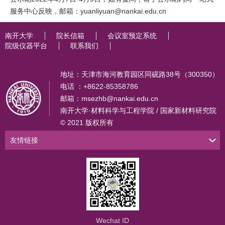
服务中心反映，邮箱：yuanliyuan@nankai.edu.cn
南开大学
院长信箱
会议室预定系统
院级仪器平台
联系我们
地址：天津市海河教育园区同砚路38号（300350）
电话 ：+8622-85358786
邮箱：msezhb@nankai.edu.cn
南开大学·材料科学与工程学院 / 国家新材料研究院
© 2021 版权所有
友情链接
Wechat ID