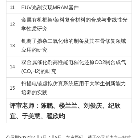
11
EUV光刻实现MRAM器件
金属有机框架/染料复合材料的合成与非线性光
12
学性质研究
钆离子掺杂二氧化铈的制备及其在骨修复领域
13
应用的研究
双金属催化剂高性能电催化还原CO2制合成气
14
(CO,H2)的研究
扫描电镜虚拟仿真系统应用于大学生创新能力
15
培养的实践
评审老师：陈鹏、楼兰兰、刘俊庆、纪欣
宜、于美慧、翟欣昀
公示期2022年4月7日-4月9日，如有疑问，请于公示期内向一站式