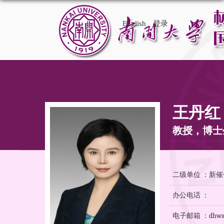
English
登录
王丹红
教授，博士
二级单位 ：新
办公电话 ：
电子邮箱 ：dhwang