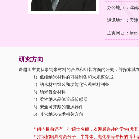
办公地点 ：津南
通讯地址 ：天津
主页网址 ：
http
研究方向
课题组主要从事纳米材料的合成和组装方面的研究，并探索其
1) 低维纳米材料的可控制备和大规模合成
2) 纳米材料组装和功能化宏观材料制备
3) 纳米复合材料
4) 柔性纳米晶体管或传感器
5) 安全可穿戴的能源器件
6) 其它纳米技术相关方向
* 组内目前还有一些硕士名额，欢迎感兴趣的学生(尤其是今年
* 持续招聘具有高分子、半导体、电化学等专长的博士