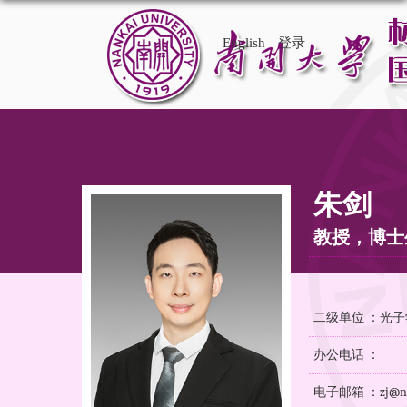
English
登录
朱剑
教授，博士
二级单位 ：光
办公电话 ：
电子邮箱 ：zj@nan