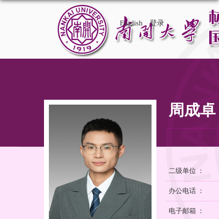
English
登录
周成卓
二级单位 ：
办公电话 ：
电子邮箱 ：