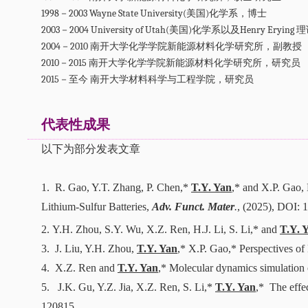
1998－2003 Wayne State University(美国)化学系，博士
2003－2004 University of Utah(美国)化学系以及Henry Er
2004－2010 南开大学化学学院新能源材料化学研究所，副教授
2010－2015 南开大学化学学院新能源材料化学研究所，研究员
2015－至今 南开大学材料科学与工程学院，研究员
代表性成果
以下为部分发表文章
1.
R. Gao, Y.T. Zhang, P. Chen,*
T.Y. Yan
,* and X.P. Gao,
Lithium-Sulfur Batteries
,
Adv. Funct. Mater
.
, (2025), DOI:
2.
Y.H. Zhou, S.Y. Wu, X.Z. Ren, H.
J.
Li, S. Li,* and
T.Y. 
3.
J. Liu, Y.H. Zhou,
T.Y. Yan
,* X.P. Gao,* Perspectives of
4.
X.Z. Ren and
T.Y. Yan
,* Molecular dynamics simulation on
5.
J.K. Gu, Y.Z. Jia, X.Z. Ren, S. Li,*
T.
Y
. Yan
,* The effec
120815.