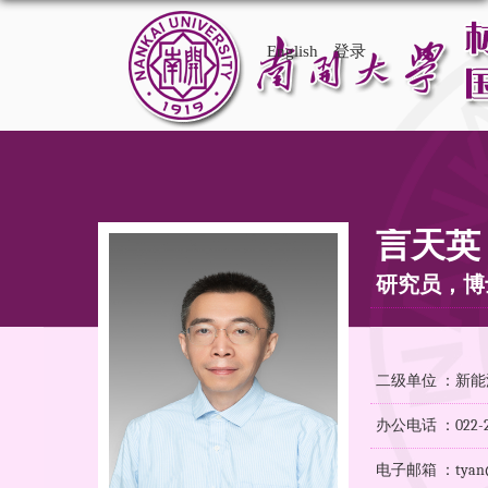
English
登录
言天英
研究员，博
二级单位 ：新
办公电话 ：022-23
电子邮箱 ：tyan@n