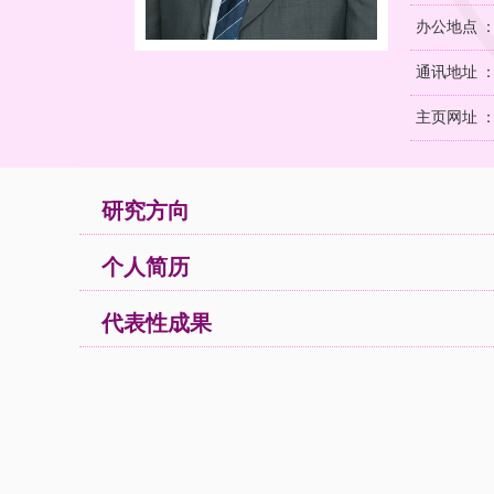
办公地点 
通讯地址 
主页网址 
研究方向
个人简历
代表性成果