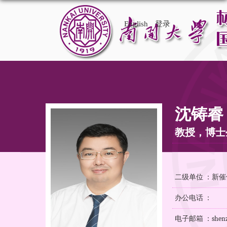
English
登录
沈铸睿
教授，博士
二级单位 ：新
办公电话 ：
电子邮箱 ：shenzhu