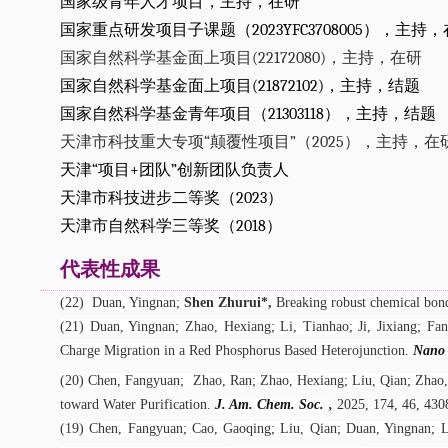
国家级青年人才项目，主持，在研
国家重点研发项目子课题（2023YFC3708005），主持
国家自然科学基金面上项目(22172080)
，主持，在研
国家自然科学基金面上项目(21872102)
，主持，结题
国家自然科学基金青年项目（21303118），主持，结题
天津市科技重大专项“颠覆性项目”（2025），主持，在
天津“项目+团队”创新团队负责人
天津市科技进步二等奖（2023）
天津市自然科学三等奖（2018）
代表性成果
(22)
Duan, Yingnan;
Shen Zhurui*,
Breaking robust chemical bon
(21) Duan, Yingnan; Zhao, Hexiang; Li, Tianhao; Ji, Jixiang; F
Charge Migration in a Red Phosphorus Based Heterojunction
.
Nano 
(20) Chen, Fangyuan; Zhao, Ran; Zhao, Hexiang; Liu, Qian; Zhao,
toward Water Purification.
J. Am. Chem. Soc.
,
2025, 174, 46, 430
(19) Chen, Fangyuan; Cao, Gaoqing; Liu, Qian; Duan, Yingnan; 