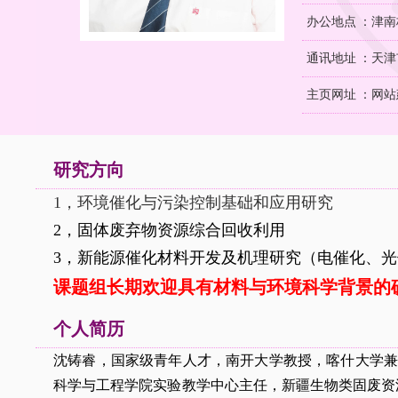
办公地点 ：津南
通讯地址 ：天津
主页网址 ：
网站建
研究方向
1
，
环境催化与污染控制基础和应用研究
2，固体废弃物资源综合
回收利用
3，新能源催化材料开发及机理研究（电催化、
课题组长期欢迎具有材料与环境科学背景的
个人简历
沈铸睿，国家级青年人才，南开大学教授，喀什大学兼
科学与工程学院实验教学中心主任，新疆生物类固废资