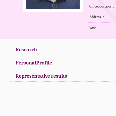
OfficeLocation ：
Address ：
Web ：
Research
PersonalProfile
Representative results