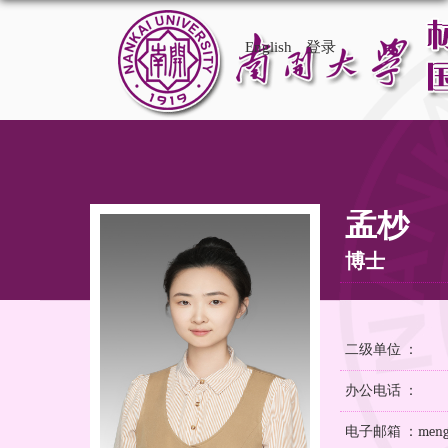
English
登录
孟杪
博士
二级单位 ：
办公电话 ：
电子邮箱 ：mengmi