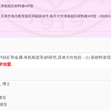
：津南校区材料楼409室
天津市海河教育园区同砚路38号 南开大学津南校区材料楼409室（300350
：
机钙钛矿和
金属-有机框架等
)的研究,具体方向包括：(1) 新材料发现
学加盟
。
所，博士
、博导
、博导