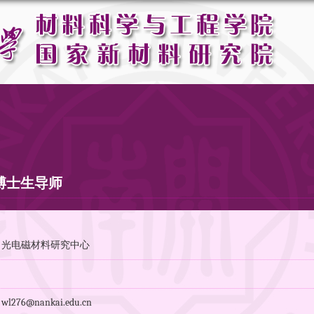
博士生导师
：光电磁材料研究中心
：
276@nankai.edu.cn