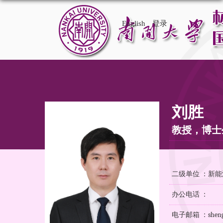
English
登录
刘胜
教授，博士
二级单位 ：新
办公电话 ：
电子邮箱 ：shengli