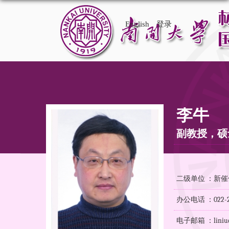
English
登录
李牛
副教授，硕
二级单位 ：新
办公电话 ：022-23
电子邮箱 ：liniu@n