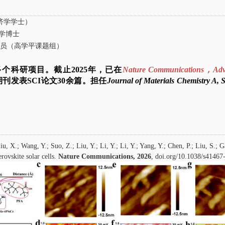
经济学学士）
理学博士
研究员（高学平课题组）
多个科研项目。截止
2025
年，已在
Nature Communications
，
Adv
期刊发表
SCI
论文
30余
篇。担任
Journal of Materials Chemistry A,
Liu, X.; Wang, Y.; Suo, Z.; Liu, Y.
;
Li, Y.; Li, Y.; Yang, Y.; Chen, P.; Liu, S.; 
rovskite solar cells.
Nat
ure
Commun
ications,
2026
,
doi.org/10.1038/s41467