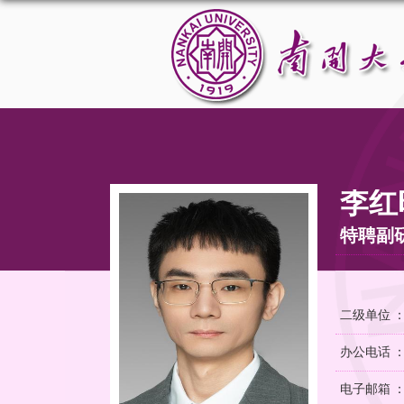
李红
特聘副
二级单位 
办公电话 
电子邮箱 ：lhs