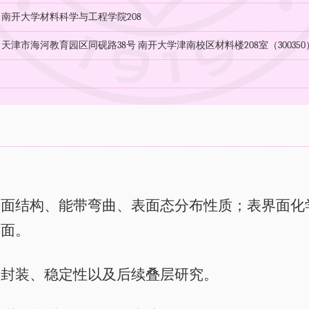
：南开大学材料科学与工程学院208
天津市海河教育园区同砚路38号 南开大学津南校区材料楼208室（300350
：
界面结构、能带弯曲、表面态分布性质；表界面化
方面。
、封装、稳定性以及后续叠层研究。