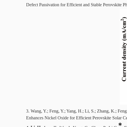
Defect
Passivation for Efficient and Stable Perovskite P
3.
Wang, Y.; Feng, Y.; Yang, H.; Li, S.; Zhang, K.; Feng
Enhances Nickel Oxide for Efficient Perovskite Solar Ce
✱