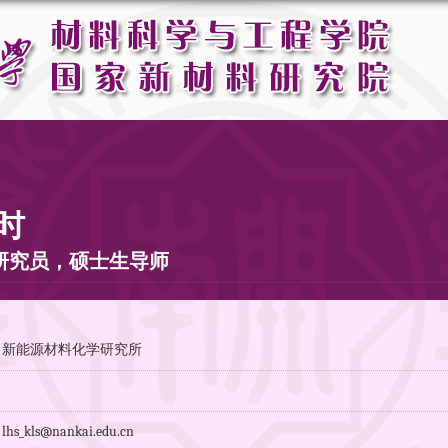
时
研究员，硕士生导师
：新能源材料化学研究所
：
_kls@nankai.edu.cn