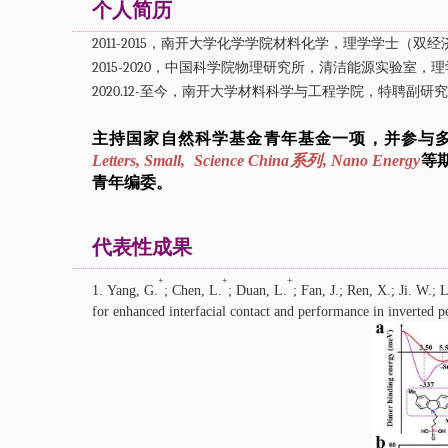
个人简历
2011-2015，南开大学化学学院材料化学，理学学士（双
2015-2020，中国科学院物理研究所，清洁能源实验室，
2020.12-至今，南开大学材料科学与工程学院，特聘副
主持国家自然科学基金青年基金一项，并参与
Letters, Small, Science China系列, Nano Energy
等
青年编委。
代表性成果
+
+
+
1.
Yang, G.
;
Chen, L.
;
Duan, L.
;
Fan, J.
;
Ren, X.; Ji. W.; 
for enhanced interfacial contact and performance in inverted pe