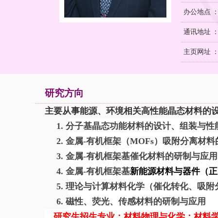
办公地点 
通讯地址 
主页网址 
研究方向
主要从事能源、环境相关高性能晶态材料的
1.
分子基晶态功能材料的设计、组装与性
2.
金属
-
有机框架（
MOFs
）吸附分离材料
3.
金属
-
有机框架基
催化材料的研制与应用
4.
金属
-
有机框架基
新能源材料与器件（正
5.
理论与计算材料化学（催化转化、吸附
6.
磁性、荧光、传感材料的研制与应用
研究生招生专业
：材料物理与化学；材料