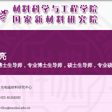
亮
博士生导师，专业博士生导师，硕士生导师，专业
：光电磁材料研究中心
2-85358282
hu@nankai.edu.cn