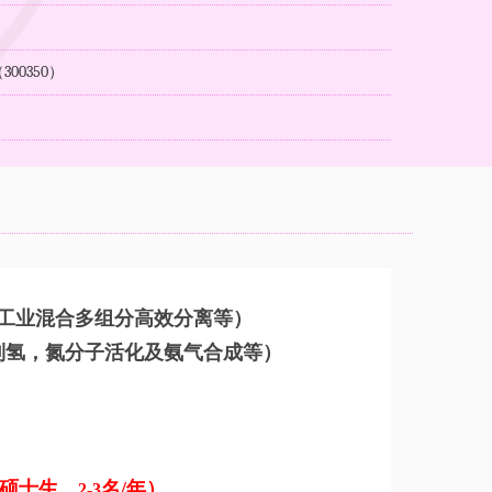
0350）
：
工业混合多组分高效分离等）
制氢，氮分子活化及氨气合成等）
硕士生，
名
/
年）。
2-3