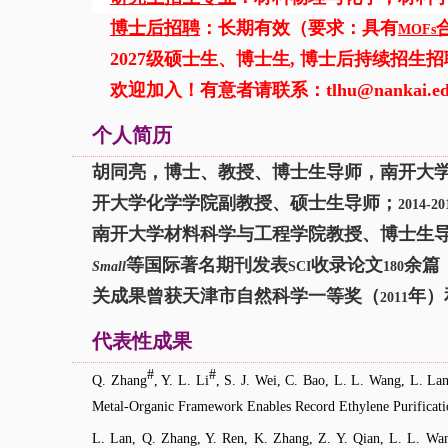
博士后招聘
：长期有效（要求：具有
MO
F
s
2027
级硕士生、博士生,
博士后持续招生招
欢迎加入！有意者请联系：
tlhu@nankai.e
个人简历
胡同亮，博士、教授、博士生导师，南开大学
开大学化学学院副教授、硕士生导师；
2014-20
南开大学材料科学与工程学院教授、博士生
等国际著名期刊发表
收录论文
余篇
Small
SCI
180
关成果曾获天津市自然科学一等奖（
年）
2011
代表性成果
#
#
Q. Zhang
, Y. L. Li
, S. J. Wei, C. Bao, L. L. Wang, L. La
Metal-Organic Framework Enables Record Ethylene Purificat
L. Lan, Q. Zhang, Y. Ren, K. Zhang, Z. Y. Qian, L. L. Wan