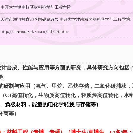
：南开大学津南校区材料科学与工程学院
：天津市海河教育园区同砚路38号 南开大学津南校区材料科学与工程学院（30
：
http://mse.nankai.edu.cn/htl/list.htm
设计合成、性能与应用等方面的研究，具体研究方向包括
能
的研制与应用
（氢气、甲烷、乙炔存储，二氧化碳捕获，
（
C1
高值转化，生物质高值转化，轻质烃高值转化，水
、负极材料，能量的电化学转换与存储等）
分离等）
学；材料工程（专博、专硕）（博士生
/
直博生，
名
/
年；
1-2